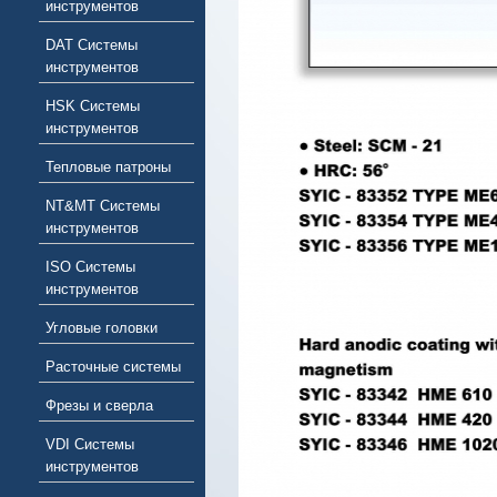
инструментов
DAT Системы
инструментов
HSK Системы
инструментов
Тепловые патроны
NT&MT Системы
инструментов
ISO Системы
инструментов
Угловые головки
Расточные системы
Фрезы и сверла
VDI Системы
инструментов