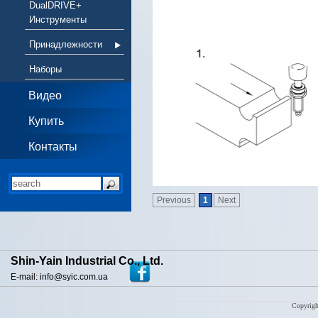
DualDRIVE+
Инструменты
Принадлежности
Наборы
Видео
Купить
Контакты
Previous
1
Next
Shin-Yain Industrial Co., Ltd.
E-mail: info@syic.com.ua
Copyrigh