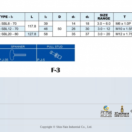
Copyright © Shin-Yain Industrial Co., Ltd.