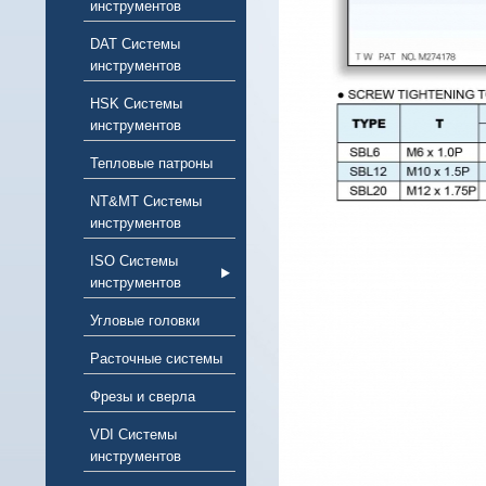
инструментов
DAT Системы
инструментов
HSK Системы
инструментов
Тепловые патроны
NT&MT Системы
инструментов
ISO Системы
инструментов
Угловые головки
Расточные системы
Фрезы и сверла
VDI Системы
инструментов