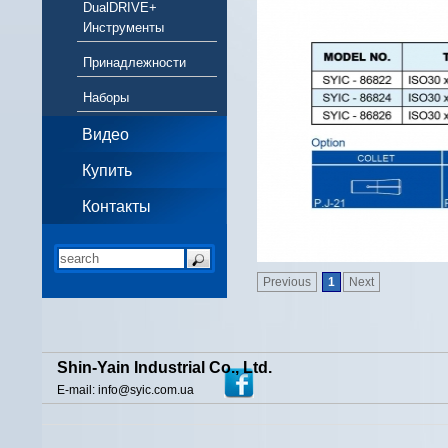
DualDRIVE+
Инструменты
Принадлежности
Наборы
Видео
Купить
Контакты
Previous
1
Next
Shin-Yain Industrial Co., Ltd.
E-mail: info@syic.com.ua