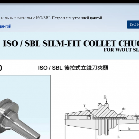
> ISO/SBL Патрон с внутренней цангой
нтальные системы
ISO 
цангой