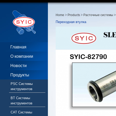
>
>
>
Home
Products
Расточные системы
Переходная втулка
Главная
О компании
Новости
Продукты
PSC Системы
инструментов
BT Системы
инструментов
CAT Системы