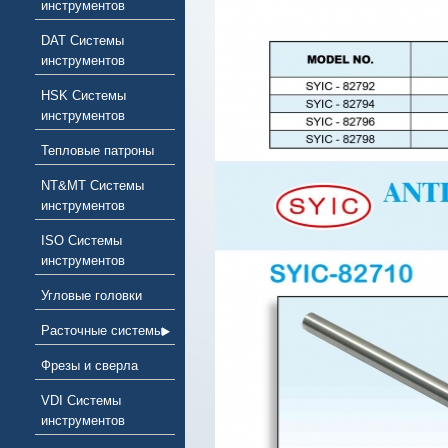
инструментов
DAT Системы
инструментов
HSK Системы
инструментов
Тепловые патроны
NT&MT Системы
инструментов
ISO Системы
инструментов
Угловые головки
Расточные системы
Фрезы и сверла
VDI Системы
инструментов