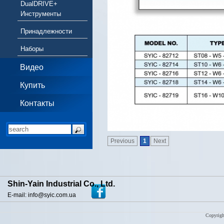
DualDRIVE+
Инструменты
Принадлежности
Наборы
Видео
Купить
Контакты
Previous
1
Next
Shin-Yain Industrial Co., Ltd.
E-mail: info@syic.com.ua
Copyrigh