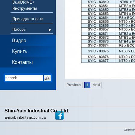
DualDRIVE+
Инструменты
Принадлежности
Наборы
Видео
Купить
Контакты
Previous
1
Next
Shin-Yain Industrial Co., Ltd.
E-mail: info@syic.com.ua
Copyrigh