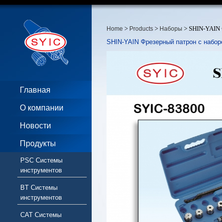
>
>
> SHIN-YAIN 
Home
Products
Наборы
SHIN-YAIN Фрезерный патрон с набор
Главная
О компании
Новости
Продукты
PSC Системы
инструментов
BT Системы
инструментов
CAT Системы