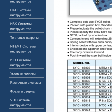
инструментов
DAT Системы
инструментов
HSK Системы
инструментов
Тепловые патроны
NT&MT Системы
инструментов
ISO Системы
инструментов
Угловые головки
Расточные системы
Фрезы и сверла
VDI Системы
инструментов