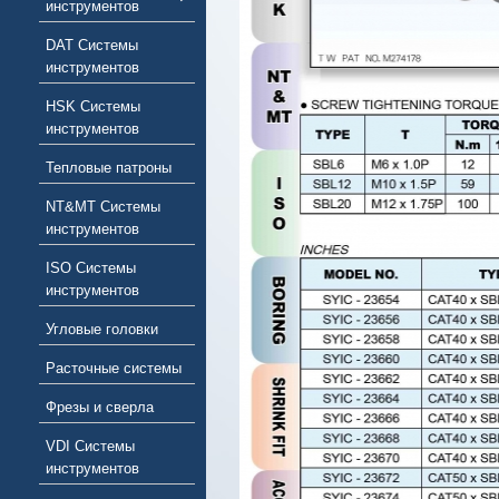
инструментов
DAT Системы
инструментов
HSK Системы
инструментов
Тепловые патроны
NT&MT Системы
инструментов
ISO Системы
инструментов
Угловые головки
Расточные системы
Фрезы и сверла
VDI Системы
инструментов