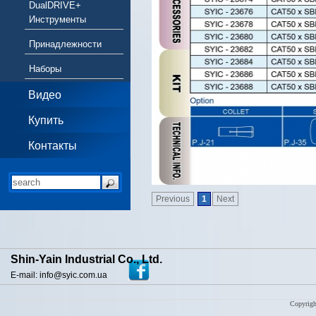
DualDRIVE+
Инструменты
Принадлежности
Наборы
Видео
Купить
Контакты
Previous
1
Next
Shin-Yain Industrial Co., Ltd.
E-mail: info@syic.com.ua
Copyrigh