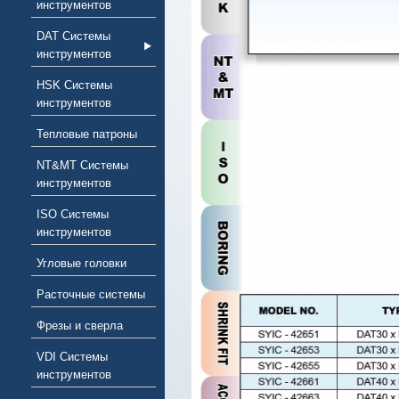
инструментов
DAT Системы
инструментов
HSK Системы
инструментов
Тепловые патроны
NT&MT Системы
инструментов
ISO Системы
инструментов
Угловые головки
Расточные системы
Фрезы и сверла
VDI Системы
инструментов