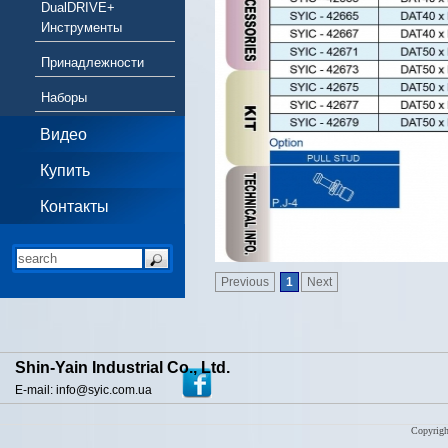
DualDRIVE+
Инструменты
Принадлежности
Наборы
Видео
Купить
Контакты
Previous
1
Next
Shin-Yain Industrial Co., Ltd.
E-mail: info@syic.com.ua
Copyrigh