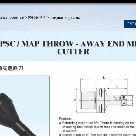
> PSC/MAP Фрезерная державка
инструментов
PSC 