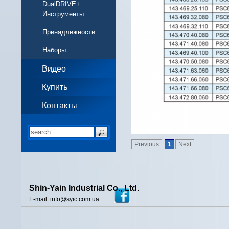
DualDRIVE+
Инструменты
Принадлежности
Наборы
Видео
Купить
Контакты
Previous
1
Next
Shin-Yain Industrial Co., Ltd.
E-mail: info@syic.com.ua