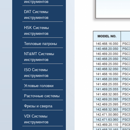
инструментов
DAT Системы
инструментов
HSK Системы
инструментов
Тепловые патроны
NT&MT Системы
инструментов
ISO Системы
инструментов
Угловые головки
Расточные системы
Фрезы и сверла
VDI Системы
инструментов