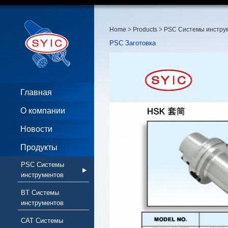
>
>
Home
Products
PSC Системы инстру
PSC Заготовка
Главная
О компании
Новости
Продукты
PSC Системы
инструментов
BT Системы
инструментов
CAT Системы