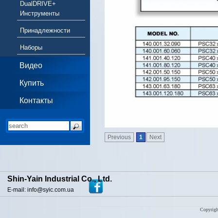
DualDRIVE+
Инструменты
Принадлежности
Наборы
Видео
Купить
Контакты
Previous
1
Next
Shin-Yain Industrial Co., Ltd.
E-mail: info@syic.com.ua
Copyrigh