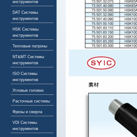
инструментов
DAT Системы
инструментов
HSK Системы
инструментов
Тепловые патроны
NT&MT Системы
инструментов
ISO Системы
инструментов
Угловые головки
Расточные системы
Фрезы и сверла
VDI Системы
инструментов