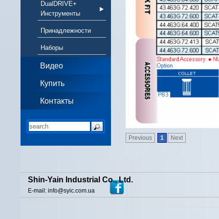
DualDRIVE+
Инструменты
Принадлежности
Наборы
Видео
Купить
Контакты
Previous
1
Next
Shin-Yain Industrial Co., Ltd.
E-mail: info@syic.com.ua