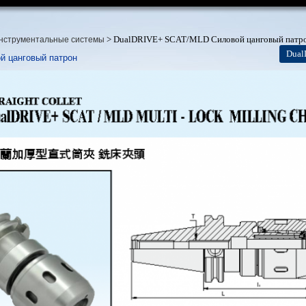
> DualDRIVE+ SCAT/MLD Силовой цанговый патр
нструментальные системы
Dual
 цанговый патрон