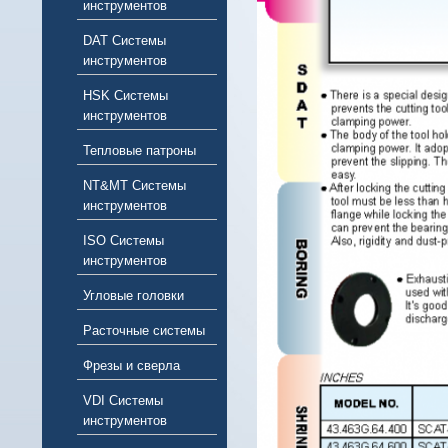
инструментов
DAT Системы
инструментов
HSK Системы
инструментов
Тепловые патроны
NT&MT Системы
инструментов
ISO Системы
инструментов
Угловые головки
Расточные системы
Фрезы и сверла
VDI Системы
инструментов