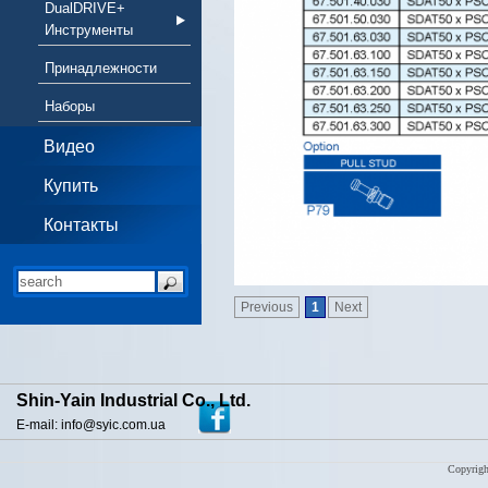
DualDRIVE+
Инструменты
Принадлежности
Наборы
Видео
Купить
Контакты
Previous
1
Next
Shin-Yain Industrial Co., Ltd.
E-mail: info@syic.com.ua
Copyrigh