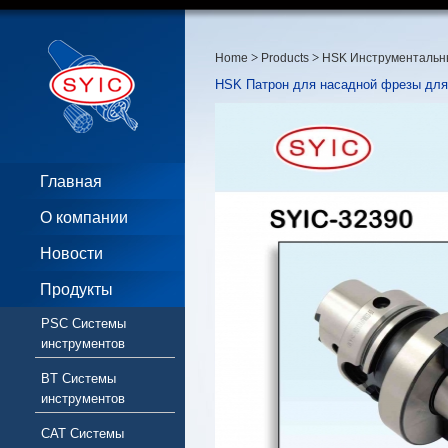
>
>
Home
Products
HSK Инструментальн
HSK Патрон для насадной фрезы для
Главная
О компании
Новости
Продукты
PSC Системы
инструментов
BT Системы
инструментов
CAT Системы