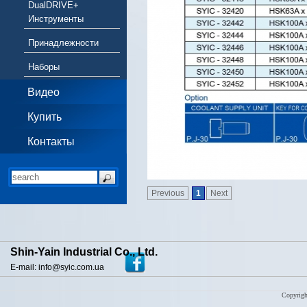
DualDRIVE+
Инструменты
Принадлежности
Наборы
Видео
Купить
Контакты
Previous
1
Next
Shin-Yain Industrial Co., Ltd.
E-mail: info@syic.com.ua
Copyrigh