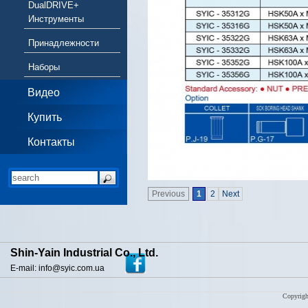
DualDRIVE+
Инструменты
Принадлежности
Наборы
Видео
Купить
Контакты
Previous
1
2
Next
Shin-Yain Industrial Co., Ltd.
E-mail: info@syic.com.ua
Copyrigh