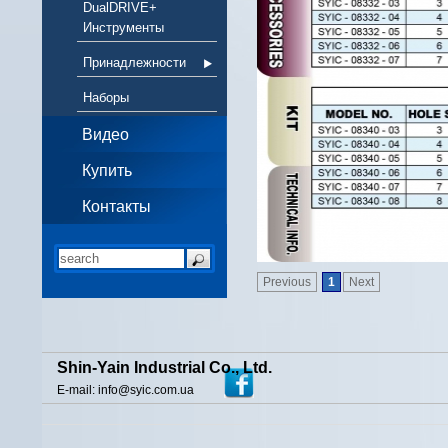
DualDRIVE+
Инструменты
Принадлежности
Наборы
Видео
Купить
Контакты
Previous
1
Next
Shin-Yain Industrial Co., Ltd.
E-mail: info@syic.com.ua