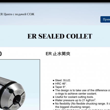
ER Цанги с подачей СОЖ
Прин