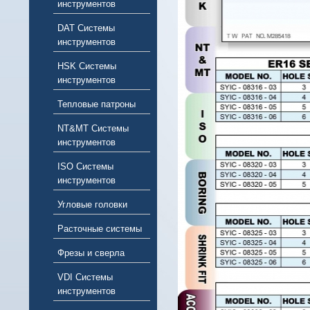
инструментов
DAT Системы
инструментов
HSK Системы
инструментов
Тепловые патроны
NT&MT Системы
инструментов
ISO Системы
инструментов
Угловые головки
Расточные системы
Фрезы и сверла
VDI Системы
инструментов