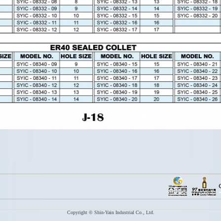
Copyright © Shin-Yain Industrial Co., Ltd.