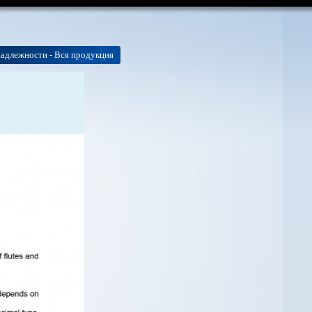
адлежности - Вся продукция