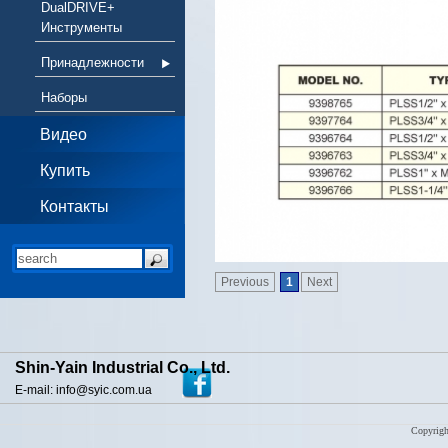
DualDRIVE+
Инструменты
Принадлежности
Наборы
Видео
Купить
Контакты
Previous
1
Next
Shin-Yain Industrial Co., Ltd.
E-mail: info@syic.com.ua
Copyrigh