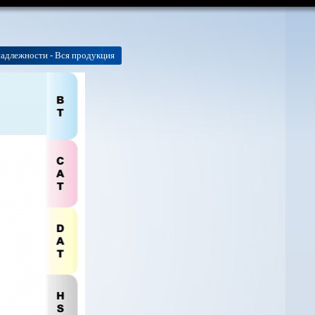
адлежности - Вся продукция