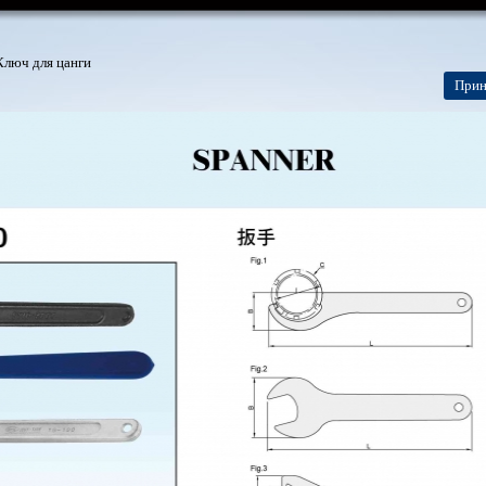
Ключ для цанги
Прин