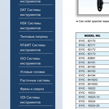
инструментов
DAT Системы
инструментов
HSK Системы
инструментов
Тепловые патроны
NT&MT Системы
инструментов
ISO Системы
инструментов
Угловые головки
Расточные системы
Фрезы и сверла
VDI Системы
инструментов