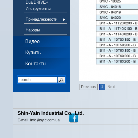
DualDRIVE+
Инструменты
Принадлежности
Наборы
Видео
Купить
Контакты
Previous
1
Next
Shin-Yain Industrial Co., Ltd.
E-mail: info@syic.com.ua